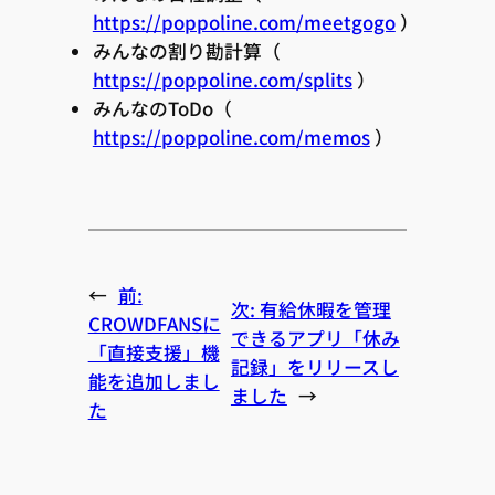
https://poppoline.com/meetgogo
）
みんなの割り勘計算（
https://poppoline.com/splits
）
みんなのToDo（
https://poppoline.com/memos
）
←
前:
次:
有給休暇を管理
CROWDFANSに
できるアプリ「休み
「直接支援」機
記録」をリリースし
能を追加しまし
ました
→
た