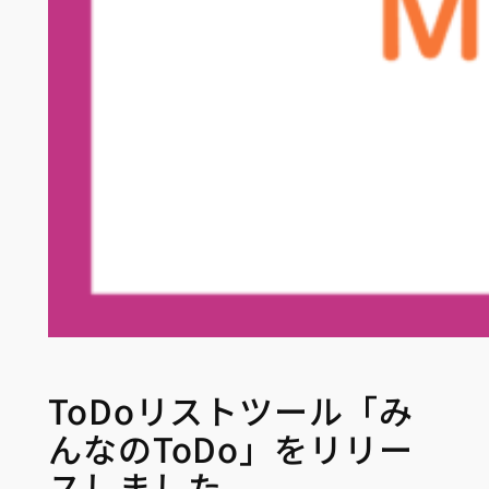
ToDoリストツール「み
んなのToDo」をリリー
スしました