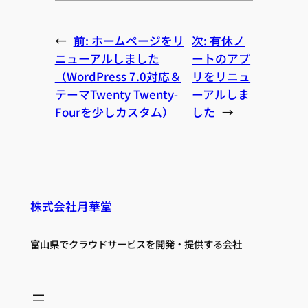
←
前:
ホームページをリ
次:
有休ノ
ニューアルしました
ートのアプ
（WordPress 7.0対応＆
リをリニュ
テーマTwenty Twenty-
ーアルしま
Fourを少しカスタム）
した
→
株式会社月華堂
富山県でクラウドサービスを開発・提供する会社