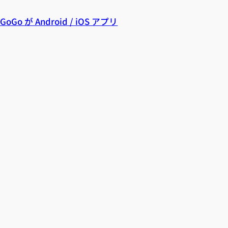
 が Android / iOS アプリ