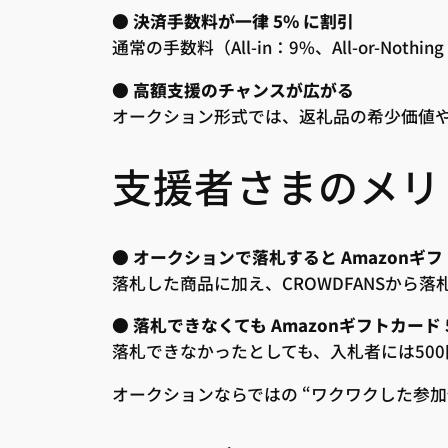
●
決済手数料が一律 5% に割引
通常の手数料（All-in：9%、All-or-N
●
高額支援のチャンスが広がる
オークション形式では、返礼品の希少価値
支援者さまのメリ
●
オークションで落札すると Amazonギフ
落札した商品に加え、CROWDFANSから
●
落札できなくても Amazonギフトカード 
落札できなかったとしても、入札者には500
オークションならではの “ワクワクした参