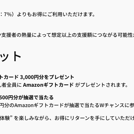
othing：7%）よりもお得にご利用いただけます。
や支援者の熱量によって想定以上の支援額につながる可能性
ット
トカード 3,000円分をプレゼント
落札者全員に
Amazonギフトカード
がプレゼントされます。
500円分が
抽選で
当たる
円分のAmazonギフトカードが抽選で当たるWチャンスに
加体験” を楽しみながら、お得にリターンを手にしていただ