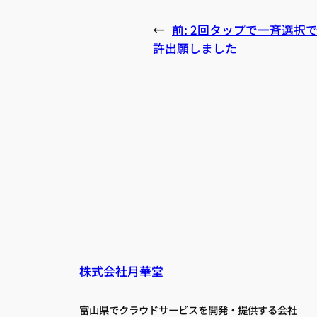
←
前:
2回タップで一斉選択
許出願しました
株式会社月華堂
富山県でクラウドサービスを開発・提供する会社